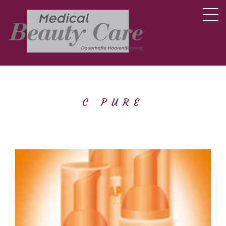
C PURE