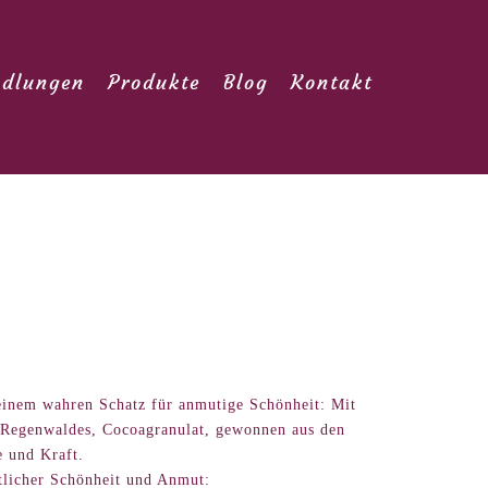
dlungen
Produkte
Blog
Kontakt
inem wahren Schatz für anmutige Schönheit: Mit
es Regenwaldes, Cocoagranulat, gewonnen aus den
 und Kraft.
tlicher Schönheit und Anmut: