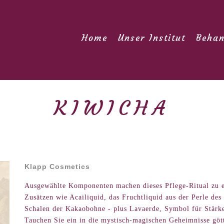
Home
Unser Institut
Behan
KIWICHA
Klapp Cosmetics
Ausgewählte Komponenten machen dieses Pflege-Ritual zu e
Zusätzen wie Acailiquid, das Fruchtliquid aus der Perle d
Schalen der Kakaobohne - plus Lavaerde, Symbol für Stärke
Tauchen Sie ein in die mystisch-magischen Geheimnisse göt